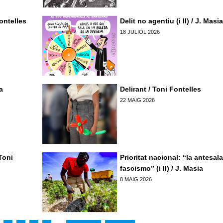
Fontelles
Delit no agentiu (i II) / J. Masi
18 JULIOL 2026
a
Delirant / Toni Fontelles
22 MAIG 2026
Toni
Prioritat nacional: “la antesala
fascismo” (i II) / J. Masia
8 MAIG 2026