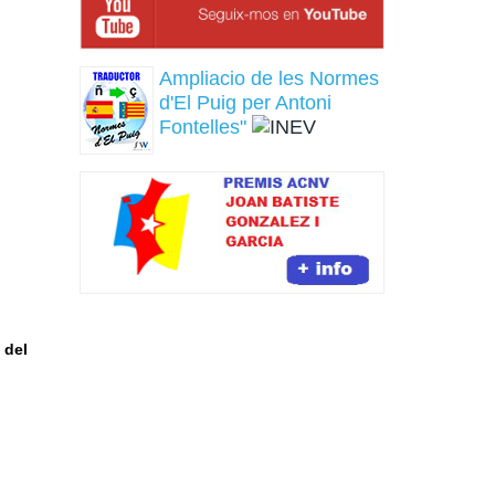
a
Ampliacio de les Normes
d'El Puig per Antoni
Fontelles"
 del