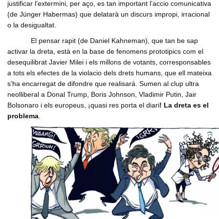
justificar l’extermini, per aço, es tan important l’accio comunicativa
(de Jünger Habermas) que delatarà un discurs impropi, irracional
o la desigualtat.
El pensar rapit (de Daniel Kahneman), que tan be sap
activar la dreta, està en la base de fenomens prototipics com el
desequilibrat Javier Milei i els millons de votants, corresponsables
a tots els efectes de la violacio dels drets humans, que ell mateixa
s’ha encarregat de difondre que realisarà. Sumen al clup ultra
neolliberal a Donal Trump, Boris Johnson, Vladimir Putin, Jair
Bolsonaro i els europeus, ¡quasi res porta el diari
! La dreta es el
problema
.