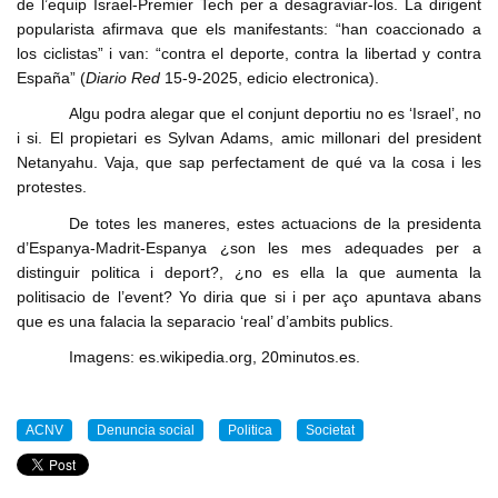
de l’equip Israel-Premier Tech per a desagraviar-los. La dirigent
popularista afirmava que els manifestants: “han coaccionado a
los ciclistas” i van: “contra el deporte, contra la libertad y contra
España” (
Diario Red
15-9-2025, edicio electronica).
Algu podra alegar que el conjunt deportiu no es ‘Israel’, no
i si. El propietari es Sylvan Adams, amic millonari del president
Netanyahu. Vaja, que sap perfectament de qué va la cosa i les
protestes.
De totes les maneres, estes actuacions de la presidenta
d’Espanya-Madrit-Espanya ¿son les mes adequades per a
distinguir politica i deport?, ¿no es ella la que aumenta la
politisacio de l’event? Yo diria que si i per aço apuntava abans
que es una falacia la separacio ‘real’ d’ambits publics.
Imagens: es.wikipedia.org, 20minutos.es.
ACNV
Denuncia social
Politica
Societat