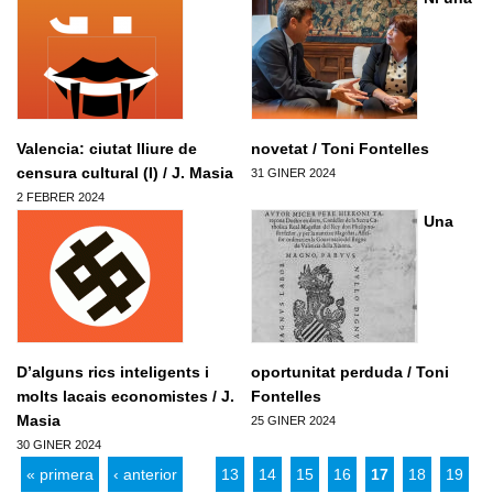
Valencia: ciutat lliure de
novetat / Toni Fontelles
censura cultural (I) / J. Masia
31 GINER 2024
2 FEBRER 2024
Pagines
Una
D’alguns rics inteligents i
oportunitat perduda / Toni
molts lacais economistes / J.
Fontelles
Masia
25 GINER 2024
30 GINER 2024
« primera
‹ anterior
…
13
14
15
16
17
18
19